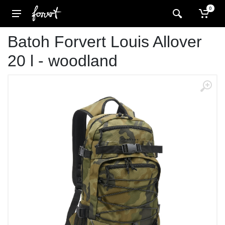
0
Batoh Forvert Louis Allover
20 l - woodland