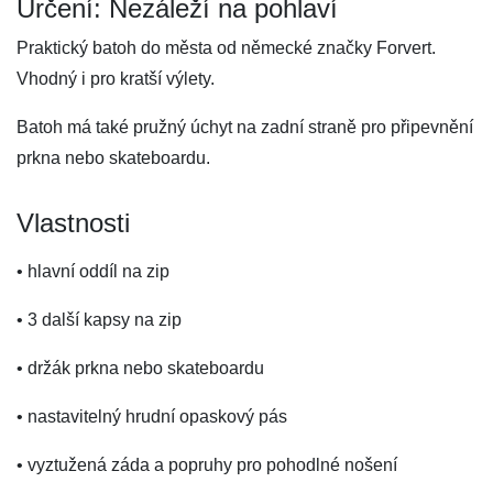
Určení: Nezáleží na pohlaví
Praktický batoh do města od německé značky Forvert.
Vhodný i pro kratší výlety.
Batoh má také pružný úchyt na zadní straně pro připevnění
prkna nebo skateboardu.
Vlastnosti
• hlavní oddíl na zip
• 3 další kapsy na zip
• držák prkna nebo skateboardu
• nastavitelný hrudní opaskový pás
• vyztužená záda a popruhy pro pohodlné nošení