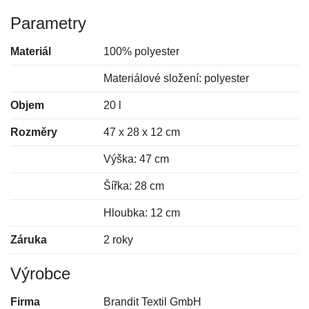
Parametry
Materiál
100% polyester
Materiálové složení: polyester
Objem
20 l
Rozměry
47 x 28 x 12 cm
Výška: 47 cm
Šířka: 28 cm
Hloubka: 12 cm
Záruka
2 roky
Výrobce
Firma
Brandit Textil GmbH