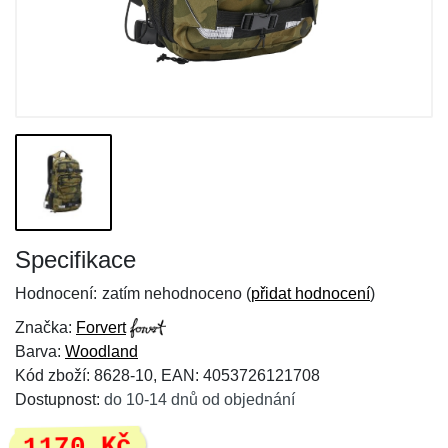
Specifikace
Hodnocení:
zatím nehodnoceno (
přidat hodnocení
)
Značka:
Forvert
Barva:
Woodland
Kód zboží: 8628-10, EAN: 4053726121708
Dostupnost:
do 10-14 dnů od objednání
1170 Kč