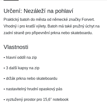
Určení: Nezáleží na pohlaví
Praktický batoh do města od německé značky Forvert.
Vhodný i pro kratší výlety. Batoh má také pružný úchyt na
zadní straně pro připevnění prkna nebo skateboardu.
Vlastnosti
• hlavní oddíl na zip
• 3 další kapsy na zip
• držák prkna nebo skateboardu
• nastavitelný hrudní opaskový pás
• vyztužený prostor pro 15,6" notebook