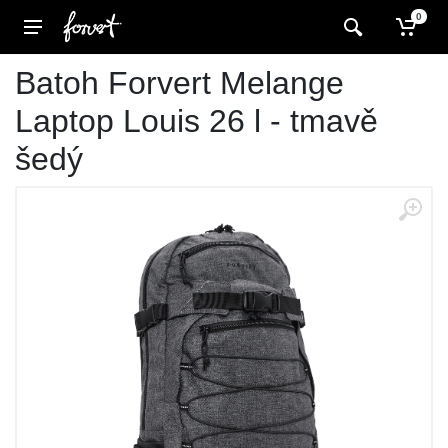
0
Batoh Forvert Melange
Laptop Louis 26 l - tmavě
šedý