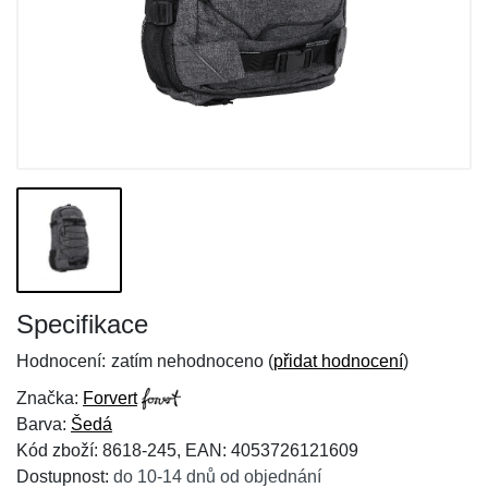
Specifikace
Hodnocení:
zatím nehodnoceno (
přidat hodnocení
)
Značka:
Forvert
Barva:
Šedá
Kód zboží: 8618-245, EAN: 4053726121609
Dostupnost:
do 10-14 dnů od objednání