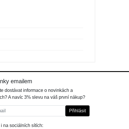
inky emailem
e dostávat informace o novinkách a
ch? A navíc 3% slevu na váš první nákup?
l:
Přihlásit
i na sociálních sítích: