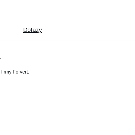
Dotazy
í
firmy Forvert.