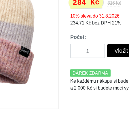
284 Kč
316 Kč
10% sleva do 31.8.2026
234,71 Kč bez DPH 21%
Počet:
Vloži
DÁREK ZDARMA
Ke každému nákupu si budet
a 2 000 Kč si budete moci vy