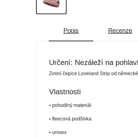
Popis
Recenze
Určení: Nezáleží na pohlav
Zimní čepice Loveland Strip od německé 
Vlastnosti
• pohodlný materiál
• fleecová podšívka
• unisex