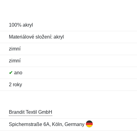
100% akryl
Materiálové složení: akryl
zimní
zimní
✔
ano
2 roky
Brandit Textil GmbH
Spichernstraße 6A, Köln, Germany