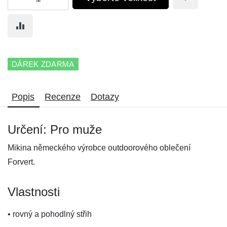
DÁREK ZDARMA
Popis
Recenze
Dotazy
Určení: Pro muže
Mikina německého výrobce outdoorového oblečení
Forvert.
Vlastnosti
• rovný a pohodlný střih