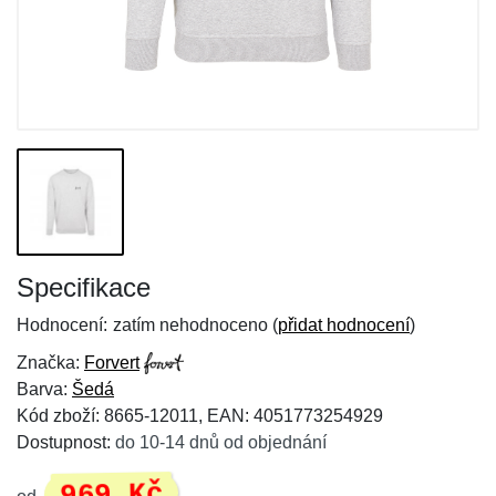
Specifikace
Hodnocení:
zatím nehodnoceno (
přidat hodnocení
)
Značka:
Forvert
Barva:
Šedá
Kód zboží: 8665-12011, EAN: 4051773254929
Dostupnost:
do 10-14 dnů od objednání
969 Kč