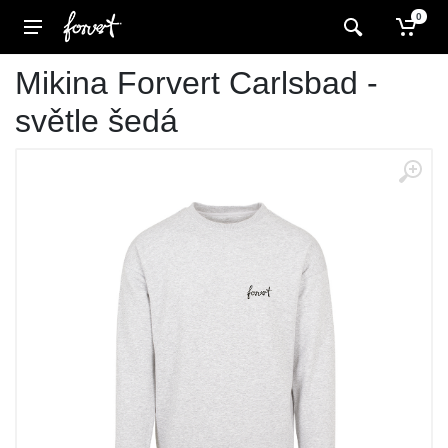
0
Mikina Forvert Carlsbad -
světle šedá