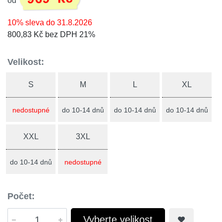
od
10% sleva do 31.8.2026
800,83 Kč bez DPH 21%
Velikost:
S
M
L
XL
nedostupné
do 10-14 dnů
do 10-14 dnů
do 10-14 dnů
XXL
3XL
do 10-14 dnů
nedostupné
Počet:
Vyberte velikost