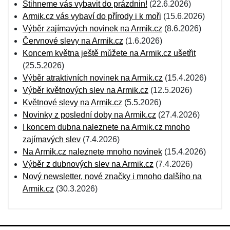
Stihneme vás vybavit do prázdnin!
(22.6.2026)
Armik.cz vás vybaví do přírody i k moři
(15.6.2026)
Výběr zajímavých novinek na Armik.cz
(8.6.2026)
Červnové slevy na Armik.cz
(1.6.2026)
Koncem května ještě můžete na Armik.cz ušetřit
(25.5.2026)
Výběr atraktivních novinek na Armik.cz
(15.4.2026)
Výběr květnových slev na Armik.cz
(12.5.2026)
Květnové slevy na Armik.cz
(5.5.2026)
Novinky z poslední doby na Armik.cz
(27.4.2026)
I koncem dubna naleznete na Armik.cz mnoho
zajímavých slev
(7.4.2026)
Na Armik.cz naleznete mnoho novinek
(15.4.2026)
Výběr z dubnových slev na Armik.cz
(7.4.2026)
Nový newsletter, nové značky i mnoho dalšího na
Armik.cz
(30.3.2026)