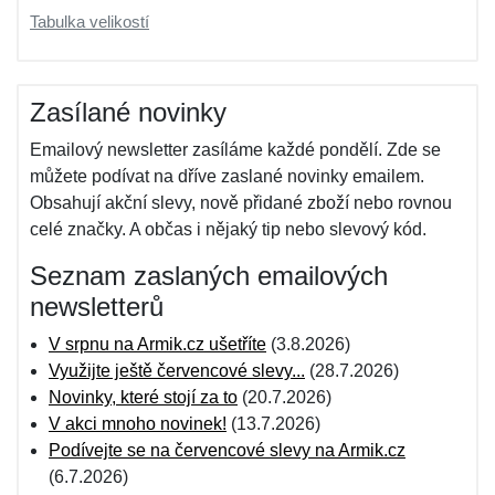
Tabulka velikostí
Zasílané novinky
Emailový newsletter zasíláme každé pondělí. Zde se
můžete podívat na dříve zaslané novinky emailem.
Obsahují akční slevy, nově přidané zboží nebo rovnou
celé značky. A občas i nějaký tip nebo slevový kód.
Seznam zaslaných emailových
newsletterů
V srpnu na Armik.cz ušetříte
(3.8.2026)
Využijte ještě červencové slevy...
(28.7.2026)
Novinky, které stojí za to
(20.7.2026)
V akci mnoho novinek!
(13.7.2026)
Podívejte se na červencové slevy na Armik.cz
(6.7.2026)