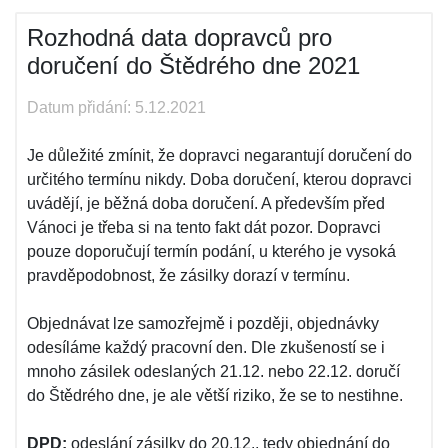
Rozhodná data dopravců pro
doručení do Štědrého dne 2021
Datum přidání: 5.12.2021
Je důležité zmínit, že dopravci negarantují doručení do
určitého termínu nikdy. Doba doručení, kterou dopravci
uvádějí, je běžná doba doručení. A především před
Vánoci je třeba si na tento fakt dát pozor. Dopravci
pouze doporučují termín podání, u kterého je vysoká
pravděpodobnost, že zásilky dorazí v termínu.
Objednávat lze samozřejmě i později, objednávky
odesíláme každý pracovní den. Dle zkušeností se i
mnoho zásilek odeslaných 21.12. nebo 22.12. doručí
do Štědrého dne, je ale větší riziko, že se to nestihne.
DPD:
odeslání zásilky do 20.12., tedy objednání do