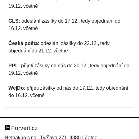
19.12. včetně
GLS:
odeslání zásilky do 17.12., tedy objednání do
16.12. včetně
Česká pošta:
odeslání zásilky do 22.12., tedy
objednání do 21.12. včetně
PPL:
přijetí zásilky od nás do 20.12., tedy objednání do
19.12. včetně
We|Do:
přijetí zásilky od nás do 17.12., tedy objednání
do 16.12. včetně
Forvert.cz
Netnakup s.r.o., Tyršova 271, 43801 Žatec