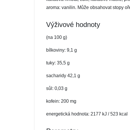
aroma: vanilin. Může obsahovat stopy oř
Výživové hodnoty
(na 100 g)
bílkoviny: 9,1 g
tuky: 35,5 g
sacharidy 42,1 g
sůl: 0,03 g
kofein: 200 mg
energetická hodnota: 2177 kJ / 523 kcal