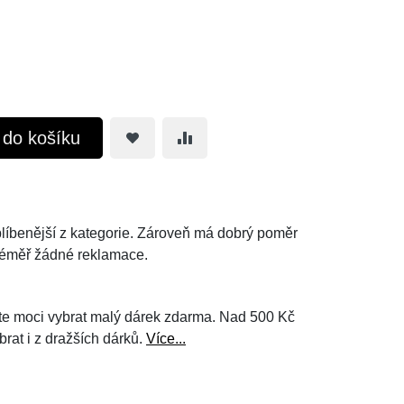
t do košíku
oblíbenější z kategorie. Zároveň má dobrý poměr
téměř žádné reklamace.
e moci vybrat malý dárek zdarma. Nad 500 Kč
brat i z dražších dárků.
Více...