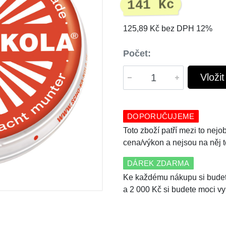
141 Kč
125,89 Kč bez DPH 12%
Počet:
Vloži
DOPORUČUJEME
Toto zboží patří mezi to nej
cena/výkon a nejsou na něj 
DÁREK ZDARMA
Ke každému nákupu si budet
a 2 000 Kč si budete moci vy