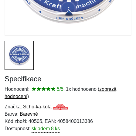
Specifikace
Hodnocení:
5/5
, 1x hodnoceno (
zobrazit
hodnocení
)
Značka:
Scho-ka-kola
Barva:
Barevné
Kód zboží: 40505, EAN: 4058400013386
Dostupnost:
skladem 8 ks