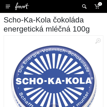
0
Scho-Ka-Kola čokoláda
energetická mléčná 100g