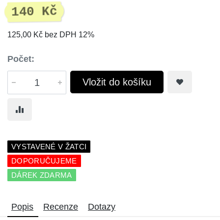
140 Kč
125,00 Kč bez DPH 12%
Počet:
Vložit do košíku
VYSTAVENÉ V ŽATCI
DOPORUČUJEME
DÁREK ZDARMA
Popis
Recenze
Dotazy