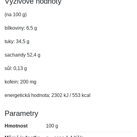
Výživové hodnoty
(na 100 g)
bílkoviny: 6,5 g
tuky: 34,5 g
sacharidy 52,4 g
sůl: 0,13 g
kofein: 200 mg
energetická hodnota: 2302 kJ / 553 kcal
Parametry
Hmotnost
100 g