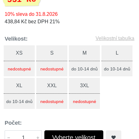
10% sleva do 31.8.2026
438,84 Kč bez DPH 21%
Velikost:
Velikostní tabulka
XS
S
M
L
nedostupné
nedostupné
do 10-14 dnů
do 10-14 dnů
XL
XXL
3XL
do 10-14 dnů
nedostupné
nedostupné
Počet:
Vyberte velikost