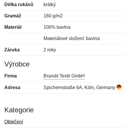
Délka rukávů
krátký
Gramáž
160 g/m2
Materiál
100% bavlna
Materiálové složení: bavlna
Záruka
2 roky
Výrobce
Firma
Brandit Textil GmbH
Adresa
Spichernstraße 6A, Köln, Germany
Kategorie
Oblečení