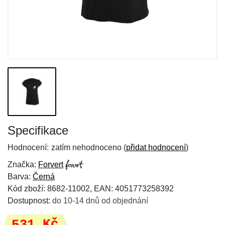
Specifikace
Hodnocení:
zatím nehodnoceno (
přidat hodnocení
)
Značka:
Forvert
Barva:
Černá
Kód zboží: 8682-11002, EAN: 4051773258392
Dostupnost:
do 10-14 dnů od objednání
531 Kč