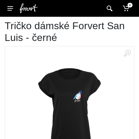
0
Tričko dámské Forvert San
Luis - černé