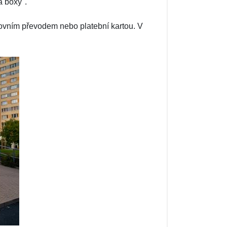
a boxy".
ovním převodem nebo platební kartou. V