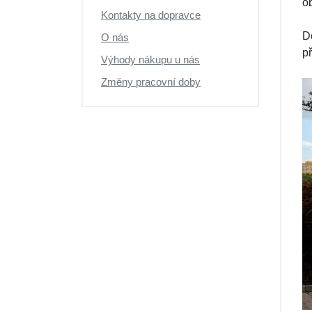
o
Kontakty na dopravce
D
O nás
p
Výhody nákupu u nás
Změny pracovní doby