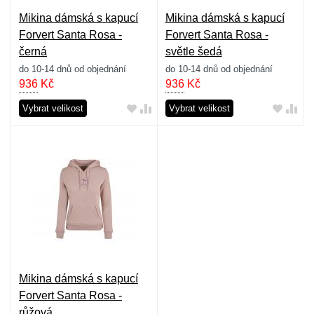
Mikina dámská s kapucí
Mikina dámská s kapucí
Forvert Santa Rosa -
Forvert Santa Rosa -
černá
světle šedá
do 10-14 dnů od objednání
do 10-14 dnů od objednání
936
Kč
936
Kč
Vybrat velikost
Vybrat velikost
Mikina dámská s kapucí
Forvert Santa Rosa -
růžová