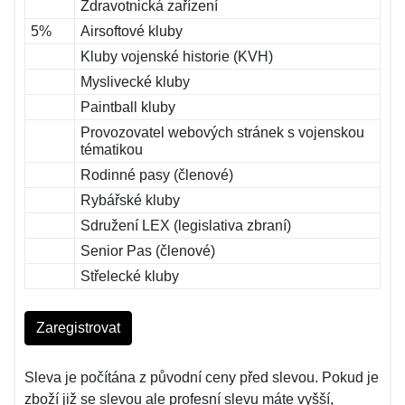
Zdravotnická zařízení
5%
Airsoftové kluby
Kluby vojenské historie (KVH)
Myslivecké kluby
Paintball kluby
Provozovatel webových stránek s vojenskou
tématikou
Rodinné pasy (členové)
Rybářské kluby
Sdružení LEX (legislativa zbraní)
Senior Pas (členové)
Střelecké kluby
Zaregistrovat
Sleva je počítána z původní ceny před slevou. Pokud je
zboží již se slevou ale profesní slevu máte vyšší,