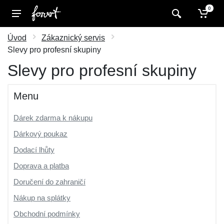
0
Úvod
Zákaznický servis
Slevy pro profesní skupiny
Slevy pro profesní skupiny
Menu
Dárek zdarma k nákupu
Dárkový poukaz
Dodací lhůty
Doprava a platba
Doručení do zahraničí
Nákup na splátky
Obchodní podmínky