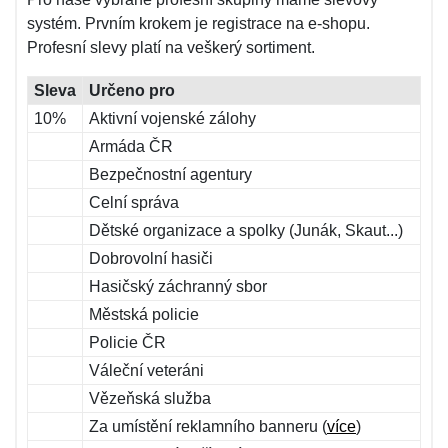
systém. Prvním krokem je registrace na e-shopu.
Profesní slevy platí na veškerý sortiment.
Sleva
Určeno pro
10%
Aktivní vojenské zálohy
Armáda ČR
Bezpečnostní agentury
Celní správa
Dětské organizace a spolky (Junák, Skaut...)
Dobrovolní hasiči
Hasičský záchranný sbor
Městská policie
Policie ČR
Váleční veteráni
Vězeňská služba
Za umístění reklamního banneru (
více
)