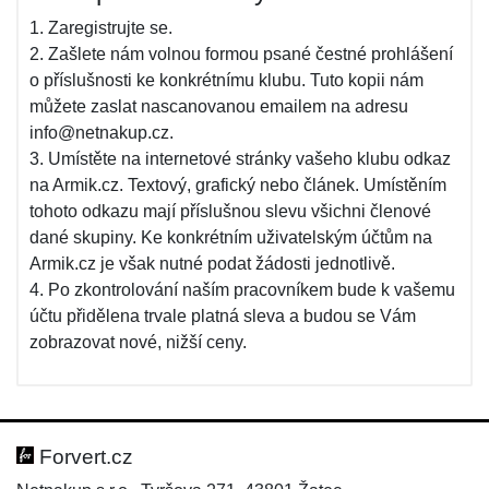
1. Zaregistrujte se.
2. Zašlete nám volnou formou psané čestné prohlášení
o příslušnosti ke konkrétnímu klubu. Tuto kopii nám
můžete zaslat nascanovanou emailem na adresu
info@netnakup.cz.
3. Umístěte na internetové stránky vašeho klubu odkaz
na Armik.cz. Textový, grafický nebo článek. Umístěním
tohoto odkazu mají příslušnou slevu všichni členové
dané skupiny. Ke konkrétním uživatelským účtům na
Armik.cz je však nutné podat žádosti jednotlivě.
4. Po zkontrolování naším pracovníkem bude k vašemu
účtu přidělena trvale platná sleva a budou se Vám
zobrazovat nové, nižší ceny.
Forvert.cz