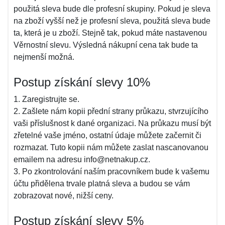
použitá sleva bude dle profesní skupiny. Pokud je sleva
na zboží vyšší než je profesní sleva, použitá sleva bude
ta, která je u zboží. Stejně tak, pokud máte nastavenou
Věrnostní slevu. Výsledná nákupní cena tak bude ta
nejmenší možná.
Postup získání slevy 10%
1. Zaregistrujte se.
2. Zašlete nám kopii přední strany průkazu, stvrzujícího
vaši příslušnost k dané organizaci. Na průkazu musí být
zřetelné vaše jméno, ostatní údaje můžete začernit či
rozmazat. Tuto kopii nám můžete zaslat nascanovanou
emailem na adresu info@netnakup.cz.
3. Po zkontrolování naším pracovníkem bude k vašemu
účtu přidělena trvale platná sleva a budou se vám
zobrazovat nové, nižší ceny.
Postup získání slevy 5%