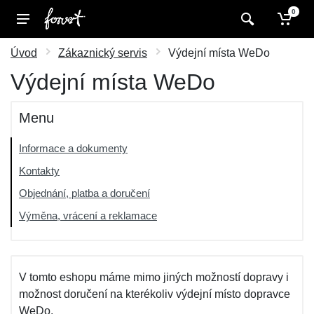
0
Úvod
Zákaznický servis
Výdejní místa WeDo
Výdejní místa WeDo
Menu
Informace a dokumenty
Kontakty
Objednání, platba a doručení
Výměna, vrácení a reklamace
V tomto eshopu máme mimo jiných možností dopravy i
možnost doručení na kterékoliv výdejní místo dopravce
WeDo.